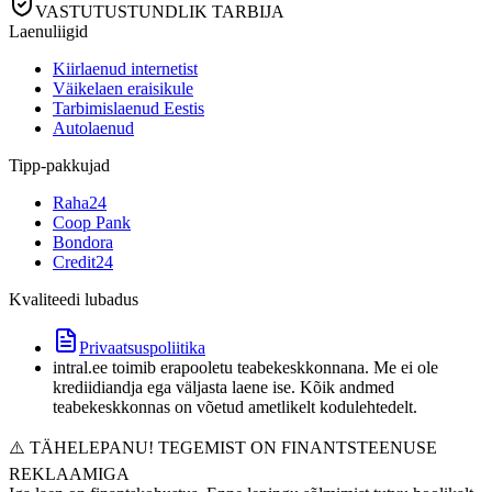
VASTUTUSTUNDLIK TARBIJA
Laenuliigid
Kiirlaenud internetist
Väikelaen eraisikule
Tarbimislaenud Eestis
Autolaenud
Tipp-pakkujad
Raha24
Coop Pank
Bondora
Credit24
Kvaliteedi lubadus
Privaatsuspoliitika
intral.ee toimib erapooletu teabekeskkonnana. Me ei ole
krediidiandja ega väljasta laene ise. Kõik andmed
teabekeskkonnas on võetud ametlikelt kodulehtedelt.
⚠️ TÄHELEPANU! TEGEMIST ON FINANTSTEENUSE
REKLAAMIGA