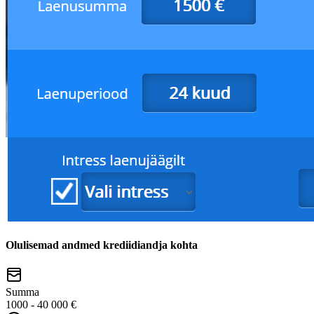
Olulisemad andmed krediidiandja kohta
Summa
1000 - 40 000 €