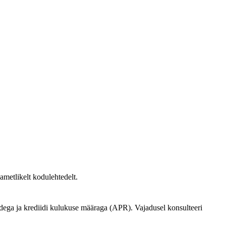
ametlikelt kodulehtedelt.
ludega ja krediidi kulukuse määraga (APR). Vajadusel konsulteeri