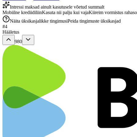
Intressi maksad ainult kasutusele võetud summalt
Mobiilne krediidiliin
Kasuta nii palju kui vaja
Kiireim vormistus rahaso
Näita üksikasjalikke tingimusi
Peida tingimuste üksikasjad
#
4
Hääletus
980