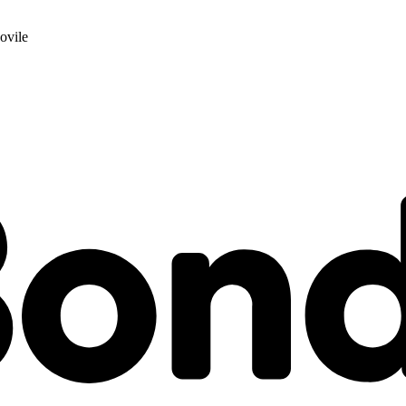
ovile