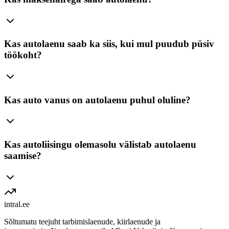
Kas autolaenu saab ka siis, kui mul puudub püsiv
töökoht?
Kas auto vanus on autolaenu puhul oluline?
Kas autoliisingu olemasolu välistab autolaenu
saamise?
intral
.ee
Sõltumatu teejuht tarbimislaenude, kiirlaenude ja