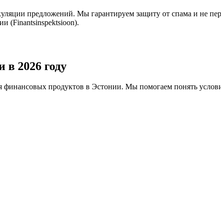
ькуляции предложений. Мы гарантируем защиту от спама и не пер
(Finantsinspektsioon).
 в 2026 году
ия финансовых продуктов в Эстонии. Мы помогаем понять услов