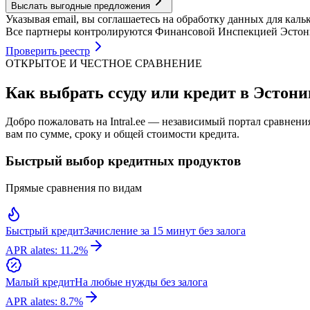
Выслать выгодные предложения
Указывая email, вы соглашаетесь на обработку данных для кал
Все партнеры контролируются Финансовой Инспекцией Эстонии 
Проверить реестр
ОТКРЫТОЕ И ЧЕСТНОЕ СРАВНЕНИЕ
Как выбрать ссуду или кредит в Эстонии
Добро пожаловать на Intral.ee — независимый портал сравнен
вам по сумме, сроку и общей стоимости кредита.
Быстрый выбор кредитных продуктов
Прямые сравнения по видам
Быстрый кредит
Зачисление за 15 минут без залога
APR alates: 11.2%
Малый кредит
На любые нужды без залога
APR alates: 8.7%