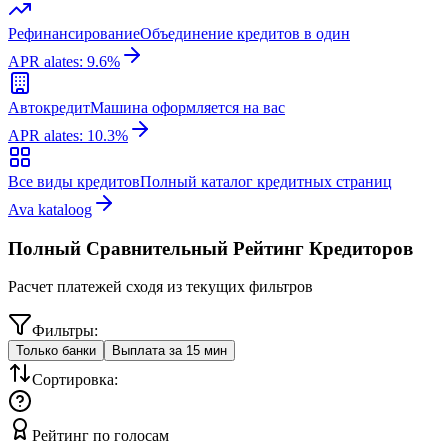
Рефинансирование
Объединение кредитов в один
APR alates: 9.6%
Автокредит
Машина оформляется на вас
APR alates: 10.3%
Все виды кредитов
Полный каталог кредитных страниц
Ava kataloog
Полный Сравнительный Рейтинг Кредиторов
Расчет платежей сходя из текущих фильтров
Фильтры:
Только банки
Выплата за 15 мин
Сортировка:
Рейтинг по голосам