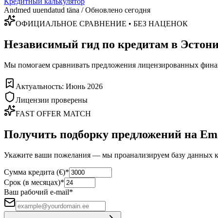
Кредитный калькулятор
Andmed uuendatud täna / Обновлено сегодня
ОФИЦИАЛЬНОЕ СРАВНЕНИЕ • БЕЗ НАЦЕНОК
Независимый гид по кредитам в Эстон
Мы помогаем сравнивать предложения лицензированных финанс
Актуальность: Июнь 2026
Лицензии проверены
FAST OFFER MATCH
Получить подборку предложений на Em
Укажите ваши пожелания — мы проанализируем базу данных к
Сумма кредита (€)
*
Срок (в месяцах)
*
Ваш рабочий e-mail
*