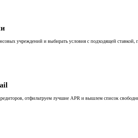
ии
овых учреждений и выбирать условия с подходящей ставкой, пе
ail
редиторов, отфильтруем лучшие APR и вышлем список свободн